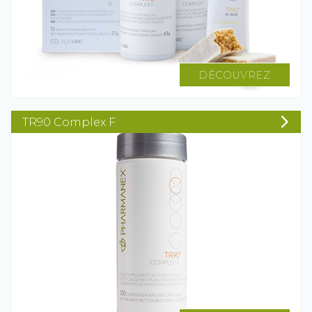
DÉCOUVREZ
TR90 Complex F