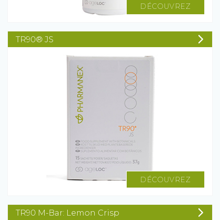
DÉCOUVREZ
TR90® JS
DÉCOUVREZ
TR90 M-Bar: Lemon Crisp