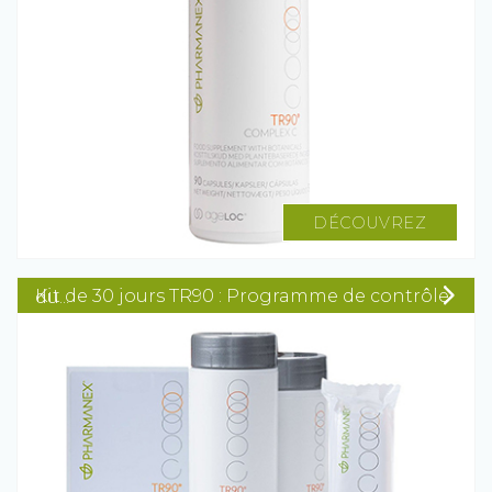
DÉCOUVREZ
Kit de 30 jours TR90 : Programme de contrôle du...