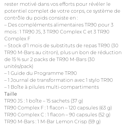
rester motivé dans vos efforts pour révéler le
potentiel complet de votre corps, ce système de
contrôle du poids consiste en :
– Des compléments alimentaires TR90 pour 3
mois : 1 TR90 JS, 3 TR90 Complex C et 3 TR90
Complex F
– Stock d’1 mois de substituts de repas TR90 (30
TR90 M-Bars au citron), plus un bon de réduction
de 15 % sur 2 packs de TR90 M-Bars (30
unités/pack)
– 1 Guide du Programme TR90
– 1 Journal de transformation avec 1 stylo TR90
– 1 Boîte à pilules multi-compartiments
Taille
TR90 JS : 1 boîte – 15 sachets (37 g)
TR90 Complex F : 1 flacon – 120 capsules (63 g)
TR90 Complex C : 1 flacon – 90 capsules (52 g)
TR90 M-Bars : 1 M-Bar Lemon Crisp (59 g)